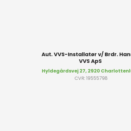
Aut. VVS-Installatør v/ Brdr. Ha
VVS ApS
Hyldegårdsvej 27, ​2920 Charlotten
CVR: 19555798