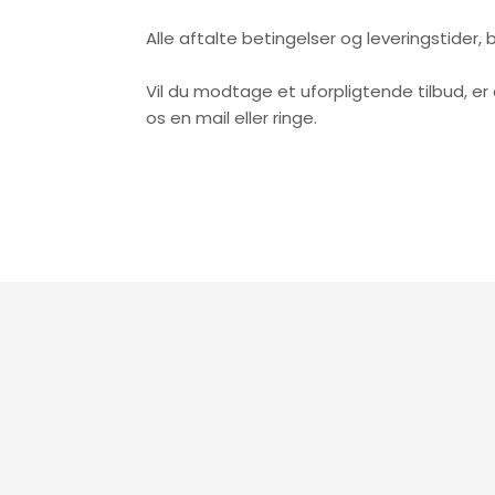
​Alle aftalte betingelser og leveringstider, b
​Vil du modtage et uforpligtende tilbud, e
os en mail eller ringe.