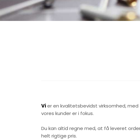
​​Vi
er en kvalitetsbevidst virksomhed, med e
vores kunder er i fokus.
Du kan altid regne med, at få leveret orden
helt rigtige pris.